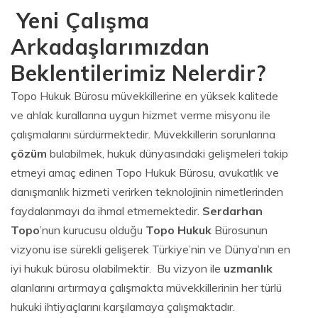
Yeni Çalışma
Arkadaşlarımızdan
Beklentilerimiz Nelerdir?
Topo Hukuk Bürosu müvekkillerine en yüksek kalitede
ve ahlak kurallarına uygun hizmet verme misyonu ile
çalışmalarını sürdürmektedir. Müvekkillerin sorunlarına
çözüm
bulabilmek, hukuk dünyasındaki gelişmeleri takip
etmeyi amaç edinen Topo Hukuk Bürosu, avukatlık ve
danışmanlık hizmeti verirken teknolojinin nimetlerinden
faydalanmayı da ihmal etmemektedir.
Serdarhan
Topo
’nun kurucusu olduğu
Topo Hukuk
Bürosunun
vizyonu ise sürekli gelişerek Türkiye’nin ve Dünya’nın en
iyi hukuk bürosu olabilmektir. Bu vizyon ile
uzmanlık
alanlarını artırmaya çalışmakta müvekkillerinin her türlü
hukuki ihtiyaçlarını karşılamaya çalışmaktadır.