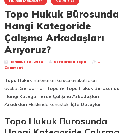
Hukuki Makaleler
Makaleler
Topo Hukuk Bürosunda
Hangi Kategoride
Çalışma Arkadaşları
Arıyoruz?
Temmuz 18, 2018
Serdarhan Topo
1
Comment
Topo Hukuk
Bürosunun kurucu avukatı olan
avukat
Serdarhan Topo
ile
Topo Hukuk Bürosunda
Hangi Kategorilerde Çalışma Arkadaşları
Aradıkları
Hakkında konuştuk.
İşte Detaylar:
Topo Hukuk Bürosunda
Hangi Kategoride Çalışma