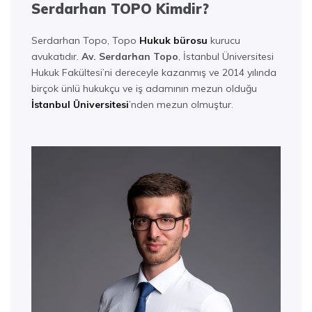
Serdarhan TOPO Kimdir?
Serdarhan Topo, Topo
Hukuk bürosu
kurucu
avukatıdır.
Av. Serdarhan Topo
, İstanbul Üniversitesi
Hukuk Fakültesi’ni dereceyle kazanmış ve 2014 yılında
birçok ünlü hukukçu ve iş adamının mezun olduğu
İstanbul Üniversitesi
’nden mezun olmuştur.