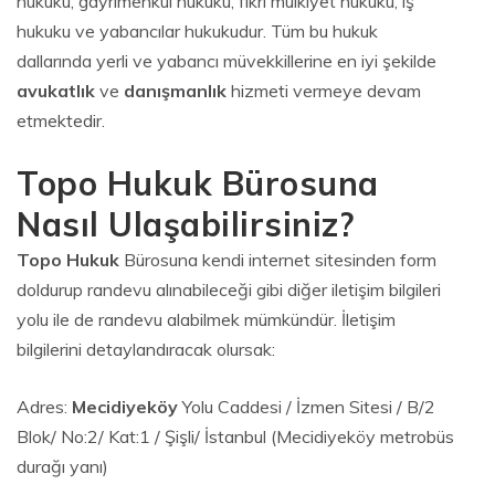
hukuku, gayrimenkul hukuku, fikri mülkiyet hukuku, iş
hukuku ve yabancılar hukukudur. Tüm bu hukuk
dallarında yerli ve yabancı müvekkillerine en iyi şekilde
avukatlık
ve
danışmanlık
hizmeti vermeye devam
etmektedir.
Topo Hukuk Bürosuna
Nasıl Ulaşabilirsiniz?
Topo Hukuk
Bürosuna kendi internet sitesinden form
doldurup randevu alınabileceği gibi diğer iletişim bilgileri
yolu ile de randevu alabilmek mümkündür. İletişim
bilgilerini detaylandıracak olursak:
Adres:
Mecidiyeköy
Yolu Caddesi / İzmen Sitesi / B/2
Blok/ No:2/ Kat:1 / Şişli/ İstanbul (Mecidiyeköy metrobüs
durağı yanı)