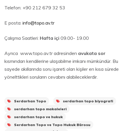
Telefon: +90 212 679 32 53
E posta:
info@topo.av.tr
Çalışma Saatleri:
Hafta içi
09.00- 19.00
Ayrıca www.topo.av.tr adresinden
avukata sor
kısmından kendilerine ulaşabilme imkanı mümkündür. Bu
sayede akıllarında soru işareti olan kişiler en kısa sürede
yönelttikleri soruların cevabını alabileceklerdir.
Serdarhan Topo
serdarhan topo biyografi
serdarhan topo makaleleri
serdarhan topo ve hukuk
Serdarhan Topo ve Topo Hukuk Bürosu