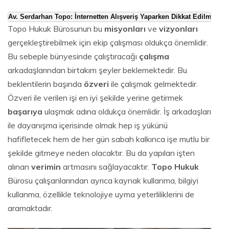
Av. Serdarhan Topo: İnternetten Alışveriş Yaparken Dikkat Edilmesi G
Topo Hukuk Bürosunun bu
misyonları
ve
vizyonları
gerçekleştirebilmek için ekip çalışması oldukça önemlidir.
Bu sebeple bünyesinde çalıştıracağı
çalışma
arkadaşlarından birtakım şeyler beklemektedir. Bu
beklentilerin başında
özveri
ile çalışmak gelmektedir.
Özveri ile verilen işi en iyi şekilde yerine getirmek
başarıya
ulaşmak adına oldukça önemlidir. İş arkadaşları
ile dayanışma içerisinde olmak hep iş yükünü
hafifletecek hem de her gün sabah kalkınca işe mutlu bir
şekilde gitmeye neden olacaktır. Bu da yapılan işten
alınan
verimin
artmasını sağlayacaktır.
Topo Hukuk
Bürosu çalışanlarından ayrıca kaynak kullanma, bilgiyi
kullanma, özellikle teknolojiye uyma yeterliliklerini de
aramaktadır.