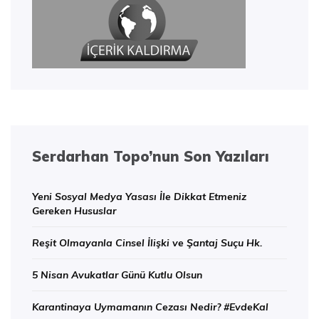
Serdarhan Topo’nun Son Yazıları
Yeni Sosyal Medya Yasası İle Dikkat Etmeniz
Gereken Hususlar
Reşit Olmayanla Cinsel İlişki ve Şantaj Suçu Hk.
5 Nisan Avukatlar Günü Kutlu Olsun
Karantinaya Uymamanın Cezası Nedir? #EvdeKal