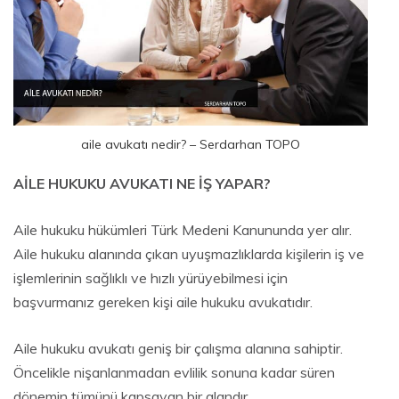
aile avukatı nedir? – Serdarhan TOPO
AİLE HUKUKU AVUKATI NE İŞ YAPAR?
Aile hukuku hükümleri Türk Medeni Kanununda yer alır.
Aile hukuku alanında çıkan uyuşmazlıklarda kişilerin iş ve
işlemlerinin sağlıklı ve hızlı yürüyebilmesi için
başvurmanız gereken kişi aile hukuku avukatıdır.
Aile hukuku avukatı geniş bir çalışma alanına sahiptir.
Öncelikle nişanlanmadan evlilik sonuna kadar süren
dönemin tümünü kapsayan bir alandır.