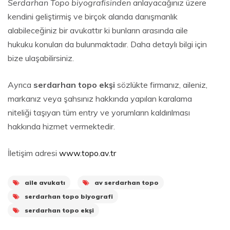
Serdarhan Topo biyografisinden
anlayacağınız üzere
kendini geliştirmiş ve birçok alanda danışmanlık
alabileceğiniz bir avukattır ki bunların arasında aile
hukuku konuları da bulunmaktadır. Daha detaylı bilgi için
bize ulaşabilirsiniz.
Ayrıca
serdarhan topo ekşi
sözlükte firmanız, aileniz,
markanız veya şahsınız hakkında yapılan karalama
niteliği taşıyan tüm entry ve yorumların kaldırılması
hakkında hizmet vermektedir.
İletişim adresi
www.topo.av.tr
aile avukatı
av serdarhan topo
serdarhan topo biyografi
serdarhan topo ekşi