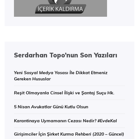
Serdarhan Topo’nun Son Yazıları
Yeni Sosyal Medya Yasası İle Dikkat Etmeniz
Gereken Hususlar
Reşit Olmayanla Cinsel İlişki ve Şantaj Suçu Hk.
5 Nisan Avukatlar Günü Kutlu Olsun
Karantinaya Uymamanın Cezası Nedir? #EvdeKal
Girişimciler İçin Şirket Kurma Rehberi (2020 – Güncel)