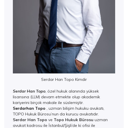
Serdar Han Topo Kimdir
Serdar Han Topo
, özel hukuk alanında yüksek
lisansına (LLM) devam etmekte olup akademik
kariyerini birçok makale ile süslemiştir.
Serdarhan Topo
, uzman bilişim hukuku avukatı,
TOPO Hukuk Bürosu’nun da kurucu avukatıdır.
Serdar Han Topo
ve
Topo Hukuk Bürosu
uzman
avukat kadrosu ile İstanbul/Şişli’de ki ofisi ile