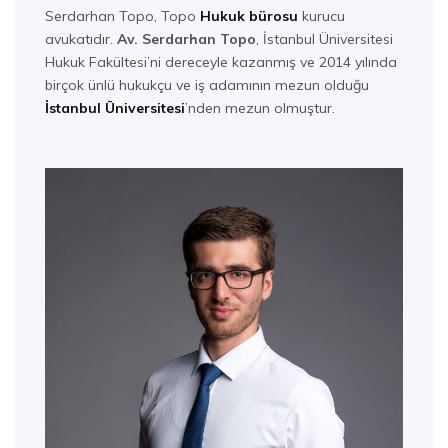
Serdarhan Topo, Topo
Hukuk bürosu
kurucu
avukatıdır.
Av. Serdarhan Topo
, İstanbul Üniversitesi
Hukuk Fakültesi’ni dereceyle kazanmış ve 2014 yılında
birçok ünlü hukukçu ve iş adamının mezun olduğu
İstanbul Üniversitesi
’nden mezun olmuştur.