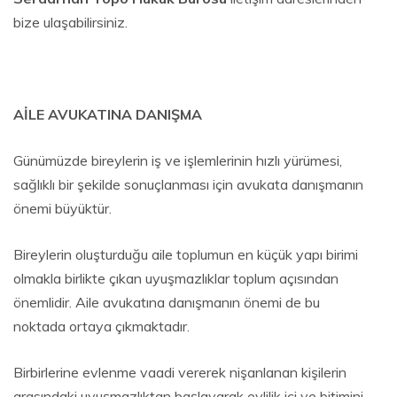
bize ulaşabilirsiniz.
AİLE AVUKATINA DANIŞMA
Günümüzde bireylerin iş ve işlemlerinin hızlı yürümesi,
sağlıklı bir şekilde sonuçlanması için avukata danışmanın
önemi büyüktür.
Bireylerin oluşturduğu aile toplumun en küçük yapı birimi
olmakla birlikte çıkan uyuşmazlıklar toplum açısından
önemlidir. Aile avukatına danışmanın önemi de bu
noktada ortaya çıkmaktadır.
Birbirlerine evlenme vaadi vererek nişanlanan kişilerin
arasındaki uyuşmazlıktan başlayarak evlilik içi ve bitimini