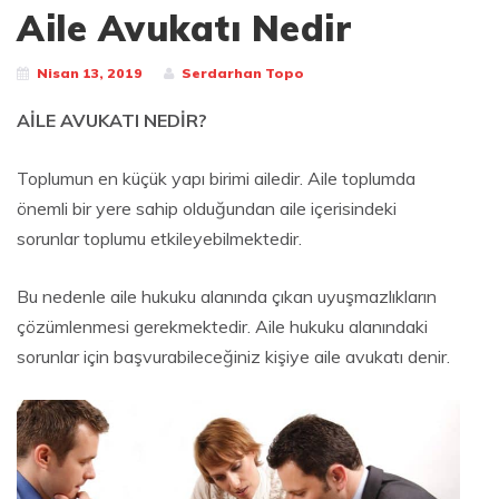
Aile Avukatı Nedir
Nisan 13, 2019
Serdarhan Topo
AİLE AVUKATI NEDİR?
Toplumun en küçük yapı birimi ailedir. Aile toplumda
önemli bir yere sahip olduğundan aile içerisindeki
sorunlar toplumu etkileyebilmektedir.
Bu nedenle aile hukuku alanında çıkan uyuşmazlıkların
çözümlenmesi gerekmektedir. Aile hukuku alanındaki
sorunlar için başvurabileceğiniz kişiye aile avukatı denir.