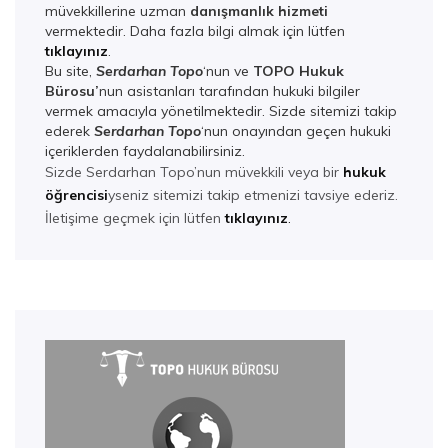
müvekkillerine uzman
danışmanlık hizmeti
vermektedir. Daha fazla bilgi almak için lütfen
tıklayınız
.
Bu site,
Serdarhan Topo
‘nun ve
TOPO Hukuk
Bürosu’
nun asistanları tarafından hukuki bilgiler
vermek amacıyla yönetilmektedir. Sizde sitemizi takip
ederek
Serdarhan Top
o
‘nun onayından geçen hukuki
içeriklerden faydalanabilirsiniz.
Sizde Serdarhan Topo’nun müvekkili veya bir
hukuk
öğrencisi
yseniz sitemizi takip etmenizi tavsiye ederiz.
İletişime geçmek için lütfen
tıklayınız
.