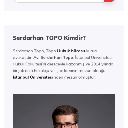
Serdarhan TOPO Kimdir?
Serdarhan Topo, Topo
Hukuk bürosu
kurucu
avukatıdır.
Av. Serdarhan Topo
, İstanbul Üniversitesi
Hukuk Fakültesi’ni dereceyle kazanmış ve 2014 yılında
birçok ünlü hukukçu ve iş adamının mezun olduğu
İstanbul Üniversitesi
’nden mezun olmuştur.