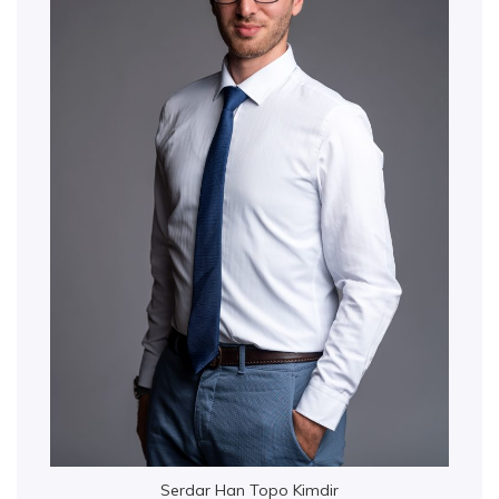
Serdar Han Topo Kimdir