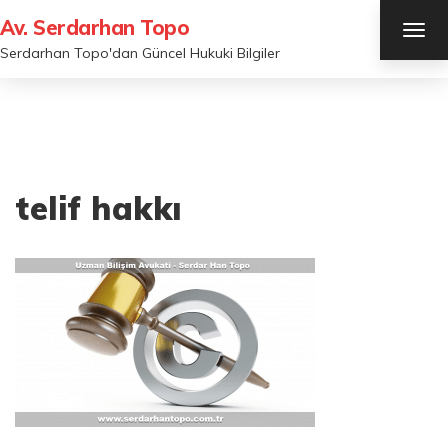
Av. Serdarhan Topo
TOG
NAV
Serdarhan Topo'dan Güncel Hukuki Bilgiler
telif hakkı