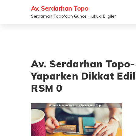
Av. Serdarhan Topo
Serdarhan Topo'dan Güncel Hukuki Bilgiler
Av. Serdarhan Topo- İ
Yaparken Dikkat Edi
RSM 0