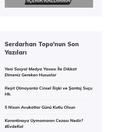
Serdarhan Topo’nun Son
Yazıları
Yeni Sosyal Medya Yasası İle Dikkat
Etmeniz Gereken Hususlar
Reşit Olmayanla Cinsel İlişki ve Şantaj Suçu
Hk.
5 Nisan Avukatlar Günü Kutlu Olsun
Karantinaya Uymamanın Cezası Nedir?
#EvdeKal