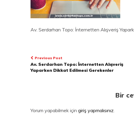
Av. Serdarhan Topo: İnternetten Alışveriş Yapar
Yazı
Previous Post
Av. Serdarhan Topo: İnternetten Alışveriş
dolaşımı
Yaparken Dikkat Edilmesi Gerekenler
Bir c
Yorum yapabilmek için
giriş yapmalısınız
.