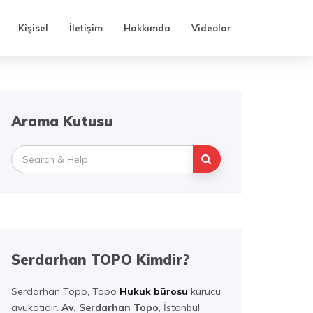
Kişisel
İletişim
Hakkımda
Videolar
Arama Kutusu
Search
for:
Serdarhan TOPO Kimdir?
Serdarhan Topo, Topo
Hukuk bürosu
kurucu
avukatıdır.
Av. Serdarhan Topo
, İstanbul