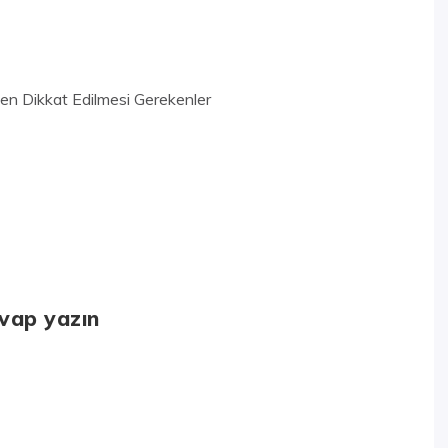
ken Dikkat Edilmesi Gerekenler
evap yazın