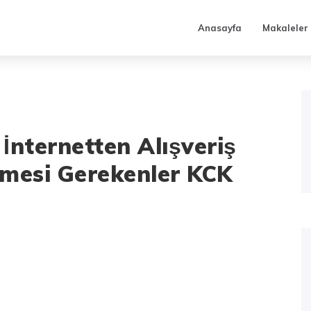
Anasayfa
Makaleler
nternetten Alışveriş
lmesi Gerekenler KCK