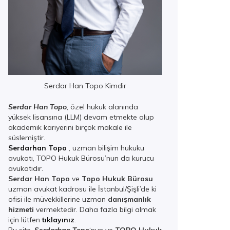
Serdar Han Topo Kimdir
Serdar Han Topo
, özel hukuk alanında
yüksek lisansına (LLM) devam etmekte olup
akademik kariyerini birçok makale ile
süslemiştir.
Serdarhan Topo
, uzman bilişim hukuku
avukatı, TOPO Hukuk Bürosu’nun da kurucu
avukatıdır.
Serdar Han Topo
ve
Topo Hukuk Bürosu
uzman avukat kadrosu ile İstanbul/Şişli’de ki
ofisi ile müvekkillerine uzman
danışmanlık
hizmeti
vermektedir. Daha fazla bilgi almak
için lütfen
tıklayınız
.