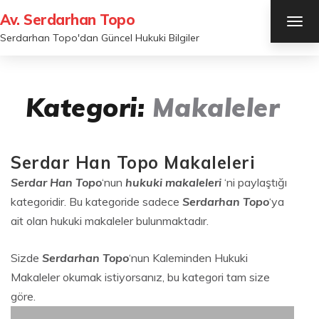
Av. Serdarhan Topo
TOG
NAV
Serdarhan Topo'dan Güncel Hukuki Bilgiler
Kategori:
Makaleler
Serdar Han Topo Makaleleri
Serdar Han Topo
‘nun
hukuki makaleleri
‘ni paylaştığı
kategoridir. Bu kategoride sadece
Serdarhan Topo
‘ya
ait olan hukuki makaleler bulunmaktadır.
Sizde
Serdarhan Topo
‘nun Kaleminden Hukuki
Makaleler okumak istiyorsanız, bu kategori tam size
göre.