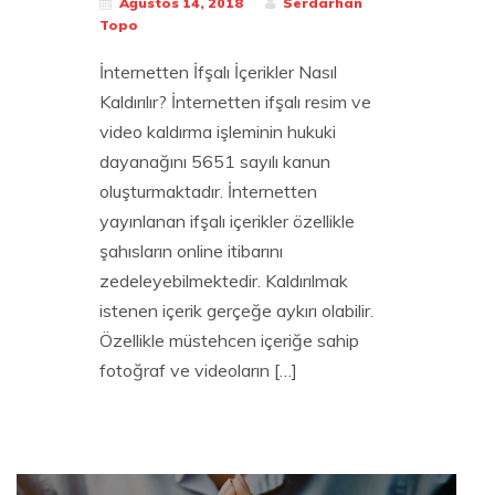
Ağustos 14, 2018
Serdarhan
Topo
İnternetten İfşalı İçerikler Nasıl
Kaldırılır? İnternetten ifşalı resim ve
video kaldırma işleminin hukuki
dayanağını 5651 sayılı kanun
oluşturmaktadır. İnternetten
yayınlanan ifşalı içerikler özellikle
şahısların online itibarını
zedeleyebilmektedir. Kaldırılmak
istenen içerik gerçeğe aykırı olabilir.
Özellikle müstehcen içeriğe sahip
fotoğraf ve videoların […]