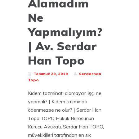
Alamadım
Ne
Yapmalıyım?
| Av. Serdar
Han Topo
Temmuz 29, 2019
Serdarhan
Topo
Kıdem tazminatı alamayan işçi ne
yapmalı? | Kıdem tazminatı
ödenmezse ne olur? | Serdar Han
Topo TOPO Hukuk Bürosunun
Kurucu Avukatı, Serdar Han TOPO,
müvekkilleri tarafından en sık