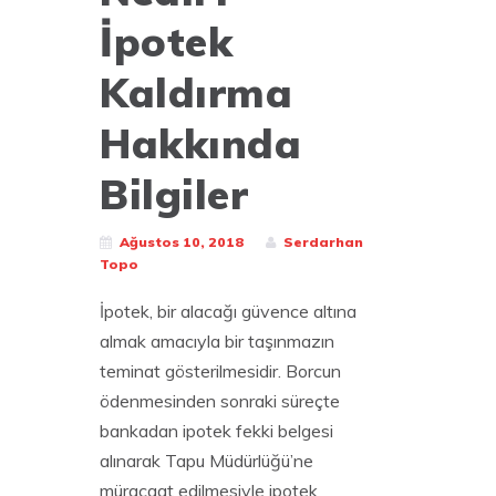
İpotek
Kaldırma
Hakkında
Bilgiler
Ağustos 10, 2018
Serdarhan
Topo
İpotek, bir alacağı güvence altına
almak amacıyla bir taşınmazın
teminat gösterilmesidir. Borcun
ödenmesinden sonraki süreçte
bankadan ipotek fekki belgesi
alınarak Tapu Müdürlüğü’ne
müracaat edilmesiyle ipotek