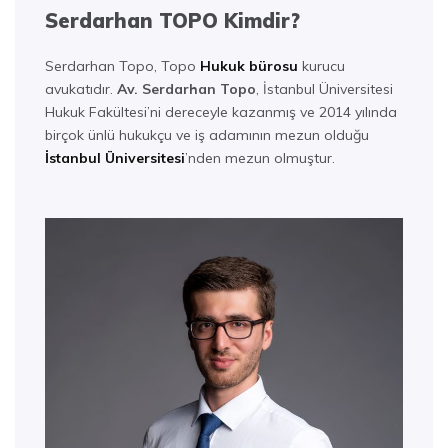
Serdarhan TOPO Kimdir?
Serdarhan Topo, Topo
Hukuk bürosu
kurucu
avukatıdır.
Av. Serdarhan Topo
, İstanbul Üniversitesi
Hukuk Fakültesi’ni dereceyle kazanmış ve 2014 yılında
birçok ünlü hukukçu ve iş adamının mezun olduğu
İstanbul Üniversitesi
’nden mezun olmuştur.