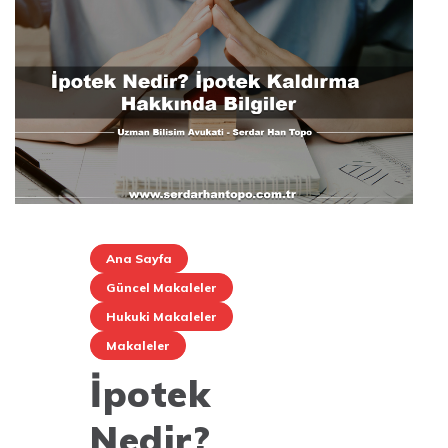
Ana Sayfa
Güncel Makaleler
Hukuki Makaleler
Makaleler
İpotek
Nedir?