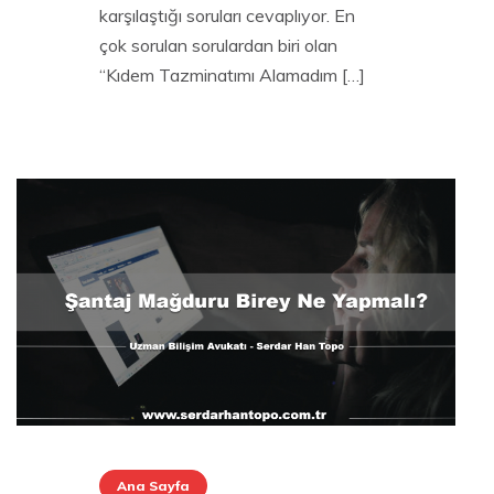
karşılaştığı soruları cevaplıyor. En
çok sorulan sorulardan biri olan
“Kıdem Tazminatımı Alamadım […]
Ana Sayfa