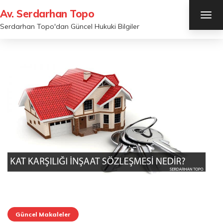
Av. Serdarhan Topo
TOG
NAV
Serdarhan Topo'dan Güncel Hukuki Bilgiler
Güncel Makaleler