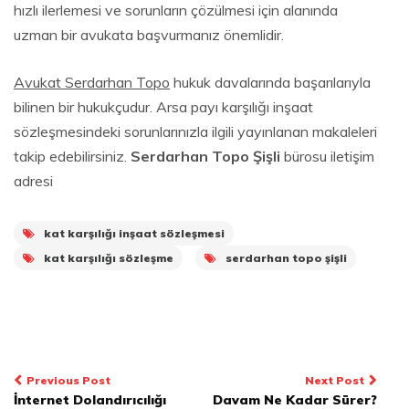
hızlı ilerlemesi ve sorunların çözülmesi için alanında
uzman bir avukata başvurmanız önemlidir.
Avukat Serdarhan Topo
hukuk davalarında başarılarıyla
bilinen bir hukukçudur. Arsa payı karşılığı inşaat
sözleşmesindeki sorunlarınızla ilgili yayınlanan makaleleri
takip edebilirsiniz.
Serdarhan Topo Şişli
bürosu iletişim
adresi
kat karşılığı inşaat sözleşmesi
kat karşılığı sözleşme
serdarhan topo şişli
Yazı
Previous Post
Next Post
İnternet Dolandırıcılığı
Davam Ne Kadar Sürer?