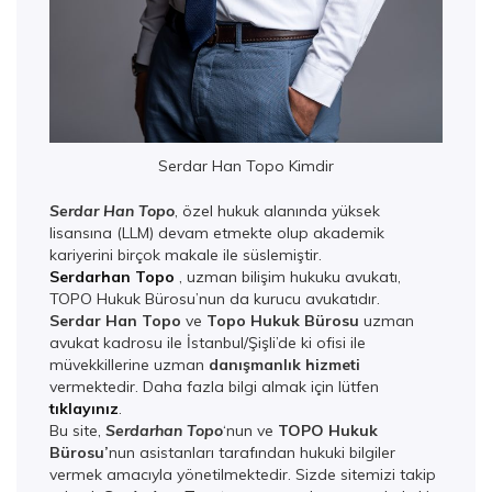
Serdar Han Topo Kimdir
Serdar Han Topo
, özel hukuk alanında yüksek
lisansına (LLM) devam etmekte olup akademik
kariyerini birçok makale ile süslemiştir.
Serdarhan Topo
, uzman bilişim hukuku avukatı,
TOPO Hukuk Bürosu’nun da kurucu avukatıdır.
Serdar Han Topo
ve
Topo Hukuk Bürosu
uzman
avukat kadrosu ile İstanbul/Şişli’de ki ofisi ile
müvekkillerine uzman
danışmanlık hizmeti
vermektedir. Daha fazla bilgi almak için lütfen
tıklayınız
.
Bu site,
Serdarhan Topo
‘nun ve
TOPO Hukuk
Bürosu’
nun asistanları tarafından hukuki bilgiler
vermek amacıyla yönetilmektedir. Sizde sitemizi takip