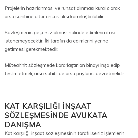
Projelerin hazırlanması ve ruhsat alınması kural olarak
arsa sahibine aittir ancak aksi kararlaştırılabilir.
Sözleşmenin geçersiz olması halinde edimlerin ifası
istenemeyecektir. İki tarafın da edimlerini yerine
getirmesi gerekmektedir.
Müteahhit sözleşmede kararlaştırılan binayı inşa edip
teslim etmeli, arsa sahibi de arsa paylarını devretmelidir.
KAT KARŞILIĞI İNŞAAT
SÖZLEŞMESİNDE AVUKATA
DANIŞMA
Kat karşılığı inşaat sözleşmesinin tarafı iseniz işlemlerin