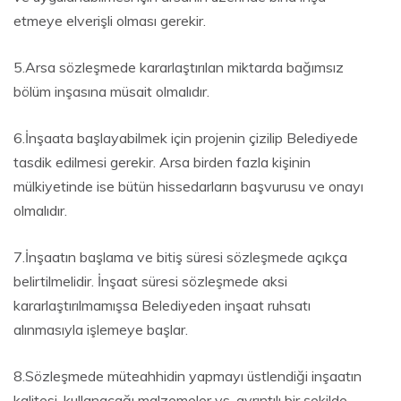
etmeye elverişli olması gerekir.
5.Arsa sözleşmede kararlaştırılan miktarda bağımsız
bölüm inşasına müsait olmalıdır.
6.İnşaata başlayabilmek için projenin çizilip Belediyede
tasdik edilmesi gerekir. Arsa birden fazla kişinin
mülkiyetinde ise bütün hissedarların başvurusu ve onayı
olmalıdır.
7.İnşaatın başlama ve bitiş süresi sözleşmede açıkça
belirtilmelidir. İnşaat süresi sözleşmede aksi
kararlaştırılmamışsa Belediyeden inşaat ruhsatı
alınmasıyla işlemeye başlar.
8.Sözleşmede müteahhidin yapmayı üstlendiği inşaatın
kalitesi, kullanacağı malzemeler vs. ayrıntılı bir şekilde