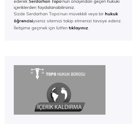
ederek
Serdarhan Top
o
‘nun onayından geçen hukuki
içeriklerden faydalanabilirsiniz.
Sizde Serdarhan Topo’nun müvekkili veya bir
hukuk
öğrencisi
yseniz sitemizi takip etmenizi tavsiye ederiz.
İletişime geçmek için lütfen
tıklayınız
.