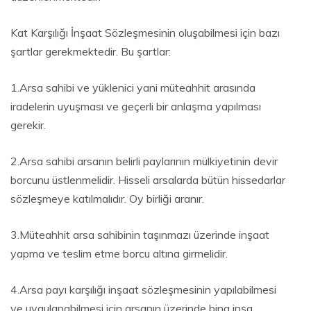
Kat Karşılığı İnşaat Sözleşmesinin oluşabilmesi için bazı
şartlar gerekmektedir. Bu şartlar:
1.Arsa sahibi ve yüklenici yani müteahhit arasında
iradelerin uyuşması ve geçerli bir anlaşma yapılması
gerekir.
2.Arsa sahibi arsanın belirli paylarının mülkiyetinin devir
borcunu üstlenmelidir. Hisseli arsalarda bütün hissedarlar
sözleşmeye katılmalıdır. Oy birliği aranır.
3.Müteahhit arsa sahibinin taşınmazı üzerinde inşaat
yapma ve teslim etme borcu altına girmelidir.
4.Arsa payı karşılığı inşaat sözleşmesinin yapılabilmesi
ve uygulanabilmesi için arsanın üzerinde bina inşa