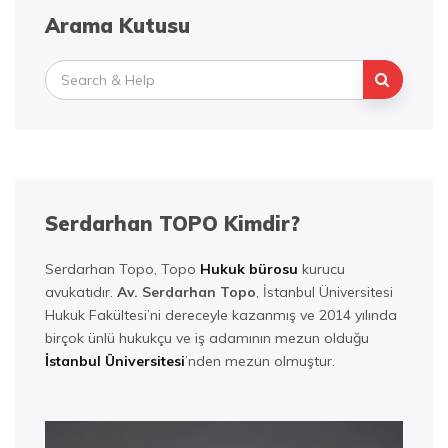
Arama Kutusu
Search
for:
Serdarhan TOPO Kimdir?
Serdarhan Topo, Topo
Hukuk bürosu
kurucu
avukatıdır.
Av. Serdarhan Topo
, İstanbul Üniversitesi
Hukuk Fakültesi’ni dereceyle kazanmış ve 2014 yılında
birçok ünlü hukukçu ve iş adamının mezun olduğu
İstanbul Üniversitesi
’nden mezun olmuştur.