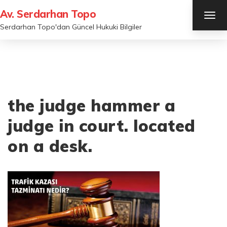
Av. Serdarhan Topo
TOG
NAV
Serdarhan Topo'dan Güncel Hukuki Bilgiler
the judge hammer a
judge in court. located
on a desk.