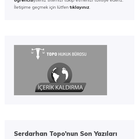
öğrencisi
yseniz sitemizi takip etmenizi tavsiye ederiz.
İletişime geçmek için lütfen
tıklayınız
.
Serdarhan Topo’nun Son Yazıları