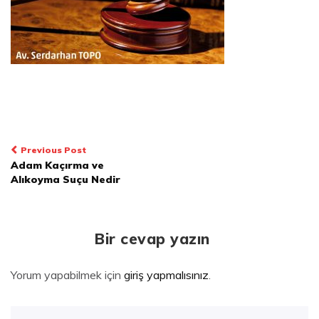
Yazı
Previous Post
Adam Kaçırma ve
dolaşımı
Alıkoyma Suçu Nedir
Bir cevap yazın
Yorum yapabilmek için
giriş yapmalısınız
.