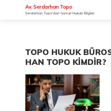
Av. Serdarhan Topo
Serdarhan Topo'dan Güncel Hukuki Bilgiler
TOPO HUKUK BÜRO
HAN TOPO KİMDİR?