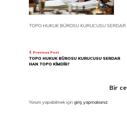
TOPO HUKUK BÜROSU KURUCUSU SERDAR 
Yazı
Previous Post
TOPO HUKUK BÜROSU KURUCUSU SERDAR
dolaşımı
HAN TOPO KİMDİR?
Bir c
Yorum yapabilmek için
giriş yapmalısınız
.