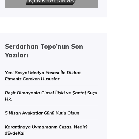
Serdarhan Topo’nun Son
Yazıları
Yeni Sosyal Medya Yasası İle Dikkat
Etmeniz Gereken Hususlar
Reşit Olmayanla Cinsel İlişki ve Şantaj Suçu
Hk.
5 Nisan Avukatlar Günü Kutlu Olsun
Karantinaya Uymamanın Cezası Nedir?
#EvdeKal