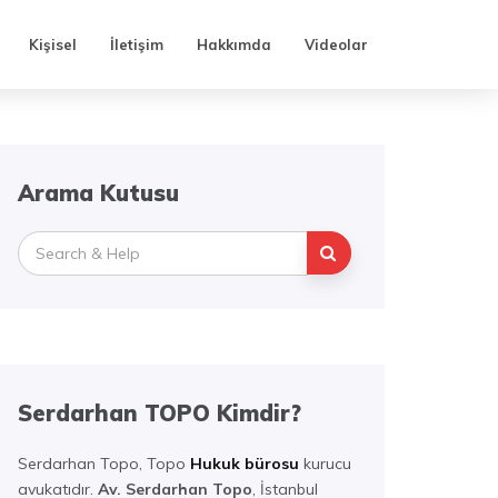
Kişisel
İletişim
Hakkımda
Videolar
Arama Kutusu
Search
for:
Serdarhan TOPO Kimdir?
Serdarhan Topo, Topo
Hukuk bürosu
kurucu
avukatıdır.
Av. Serdarhan Topo
, İstanbul