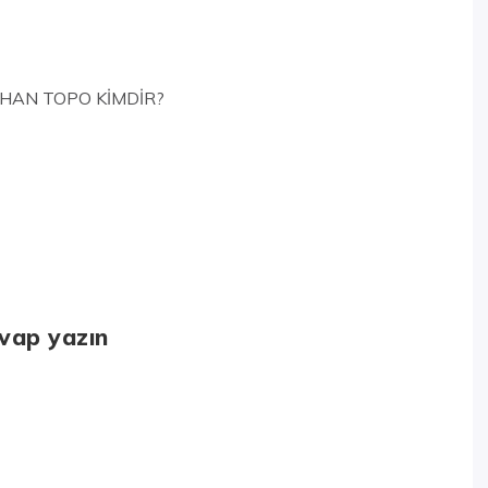
HAN TOPO KİMDİR?
evap yazın