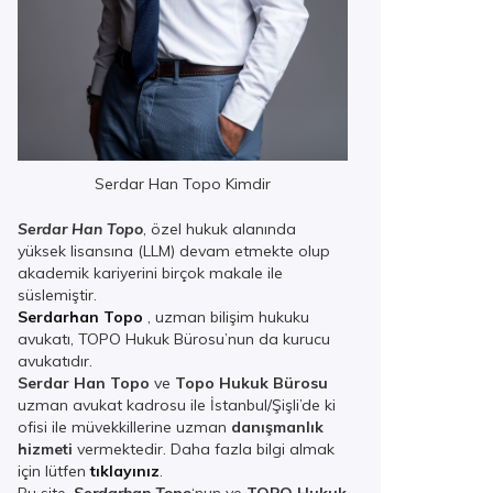
Serdar Han Topo Kimdir
Serdar Han Topo
, özel hukuk alanında
yüksek lisansına (LLM) devam etmekte olup
akademik kariyerini birçok makale ile
süslemiştir.
Serdarhan Topo
, uzman bilişim hukuku
avukatı, TOPO Hukuk Bürosu’nun da kurucu
avukatıdır.
Serdar Han Topo
ve
Topo Hukuk Bürosu
uzman avukat kadrosu ile İstanbul/Şişli’de ki
ofisi ile müvekkillerine uzman
danışmanlık
hizmeti
vermektedir. Daha fazla bilgi almak
için lütfen
tıklayınız
.