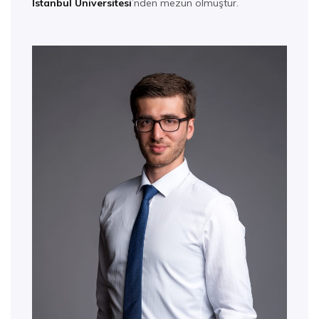
İstanbul Üniversitesi
’nden mezun olmuştur.