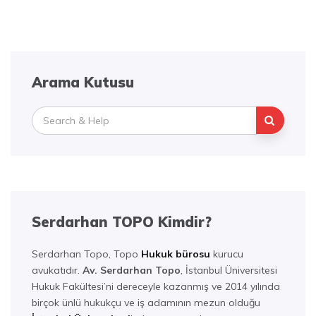
Arama Kutusu
Search
for:
Serdarhan TOPO Kimdir?
Serdarhan Topo, Topo
Hukuk bürosu
kurucu
avukatıdır.
Av. Serdarhan Topo
, İstanbul Üniversitesi
Hukuk Fakültesi’ni dereceyle kazanmış ve 2014 yılında
birçok ünlü hukukçu ve iş adamının mezun olduğu