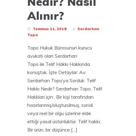
Nedir? Nasıl
Alınır?
Temmuz 11, 2018
Serdarhan
Topo
Topo Hukuk Bürosunun kurucu
avukatı olan Serdarhan
Topo ile Telif Hakkı Hakkında
konuştuk. İşte Detaylar: Av.
Serdarhan Topo’ya Sorduk: Telif
Hakkı Nedir? Serdarhan Topo, Telif
Hakkları için: Bir kişi tarafından
hazırlanmış/oluşturulmuş, sanal
veya reel bir olgu üzerine elde
ettiği yasal üstünlüktür. Telif hakkı;
Bir ürün, bir düşünce […]