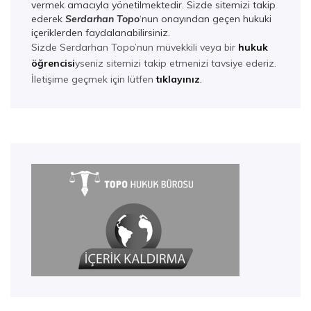
vermek amacıyla yönetilmektedir. Sizde sitemizi takip
ederek
Serdarhan Top
o
‘nun onayından geçen hukuki
içeriklerden faydalanabilirsiniz.
Sizde Serdarhan Topo’nun müvekkili veya bir
hukuk
öğrencisi
yseniz sitemizi takip etmenizi tavsiye ederiz.
İletişime geçmek için lütfen
tıklayınız
.