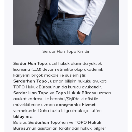
Serdar Han Topo Kimdir
Serdar Han Topo
, özel hukuk alanında yüksek
lisansına (LLM) devam etmekte olup akademik
kariyerini birçok makale ile süslemiştir.
Serdarhan Topo
, uzman bilişim hukuku avukatı,
TOPO Hukuk Bürosu’nun da kurucu avukatıdır.
Serdar Han Topo
ve
Topo Hukuk Bürosu
uzman
avukat kadrosu ile İstanbul/Şişli’de ki ofisi ile
müvekkillerine uzman
danışmanlık hizmeti
vermektedir. Daha fazla bilgi almak için lütfen
tıklayınız
.
Bu site,
Serdarhan Topo
‘nun ve
TOPO Hukuk
Bürosu’
nun asistanları tarafından hukuki bilgiler