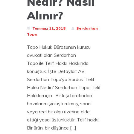
Nedir? Nasıl
Alınır?
Temmuz 11, 2018
Serdarhan
Topo
Topo Hukuk Bürosunun kurucu
avukatı olan Serdarhan
Topo ile Telif Hakkı Hakkında
konuştuk. İşte Detaylar: Av.
Serdarhan Topo’ya Sorduk: Telif
Hakkı Nedir? Serdarhan Topo, Telif
Hakkları için: Bir kişi tarafından
hazırlanmış/oluşturulmuş, sanal
veya reel bir olgu üzerine elde
ettiği yasal üstünlüktür. Telif hakkı;
Bir ürün, bir düşünce […]