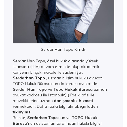
Serdar Han Topo Kimdir
Serdar Han Topo
, özel hukuk alanında yüksek
lisansına (LLM) devam etmekte olup akademik
kariyerini birçok makale ile süslemiştir.
Serdarhan Topo
, uzman bilişim hukuku avukatı,
TOPO Hukuk Bürosu’nun da kurucu avukatıdır.
Serdar Han Topo
ve
Topo Hukuk Bürosu
uzman
avukat kadrosu ile İstanbul/Şişli’de ki ofisi ile
müvekkillerine uzman
danışmanlık hizmeti
vermektedir. Daha fazla bilgi almak için lütfen
tıklayınız
.
Bu site,
Serdarhan Topo
‘nun ve
TOPO Hukuk
Bürosu’
nun asistanları tarafından hukuki bilgiler