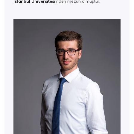
İstanbul Üniversitesi
’nden mezun olmuştur.