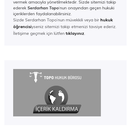
vermek amacıyla yönetilmektedir. Sizde sitemizi takip
ederek
Serdarhan Top
o
‘nun onayından geçen hukuki
içeriklerden faydalanabilirsiniz.
Sizde Serdarhan Topo’nun müvekkili veya bir
hukuk
öğrencisi
yseniz sitemizi takip etmenizi tavsiye ederiz.
İletişime geçmek için lütfen
tıklayınız
.