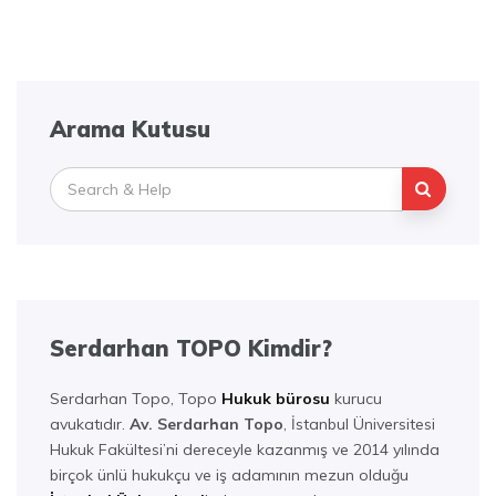
Arama Kutusu
Search
for:
Serdarhan TOPO Kimdir?
Serdarhan Topo, Topo
Hukuk bürosu
kurucu
avukatıdır.
Av. Serdarhan Topo
, İstanbul Üniversitesi
Hukuk Fakültesi’ni dereceyle kazanmış ve 2014 yılında
birçok ünlü hukukçu ve iş adamının mezun olduğu