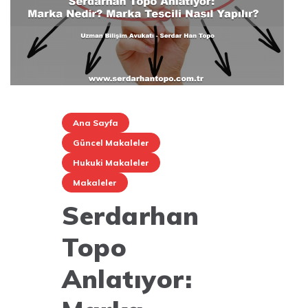
Ana Sayfa
Güncel Makaleler
Hukuki Makaleler
Makaleler
Serdarhan
Topo
Anlatıyor: