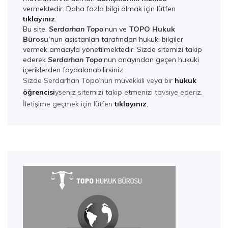
vermektedir. Daha fazla bilgi almak için lütfen
tıklayınız
.
Bu site,
Serdarhan Topo
‘nun ve
TOPO Hukuk
Bürosu’
nun asistanları tarafından hukuki bilgiler
vermek amacıyla yönetilmektedir. Sizde sitemizi takip
ederek
Serdarhan Top
o
‘nun onayından geçen hukuki
içeriklerden faydalanabilirsiniz.
Sizde Serdarhan Topo’nun müvekkili veya bir
hukuk
öğrencisi
yseniz sitemizi takip etmenizi tavsiye ederiz.
İletişime geçmek için lütfen
tıklayınız
.