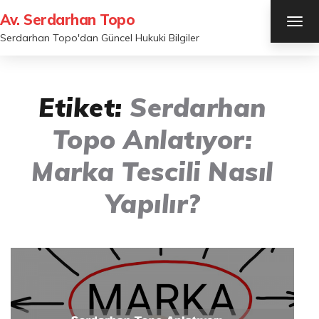
Av. Serdarhan Topo
TOG
NAV
Serdarhan Topo'dan Güncel Hukuki Bilgiler
Etiket:
Serdarhan
Topo Anlatıyor:
Marka Tescili Nasıl
Yapılır?