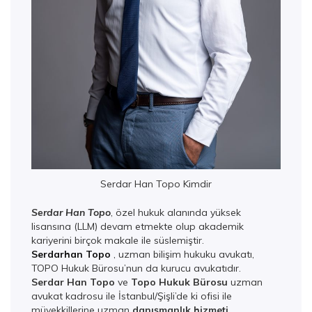
Serdar Han Topo Kimdir
Serdar Han Topo
, özel hukuk alanında yüksek
lisansına (LLM) devam etmekte olup akademik
kariyerini birçok makale ile süslemiştir.
Serdarhan Topo
, uzman bilişim hukuku avukatı,
TOPO Hukuk Bürosu’nun da kurucu avukatıdır.
Serdar Han Topo
ve
Topo Hukuk Bürosu
uzman
avukat kadrosu ile İstanbul/Şişli’de ki ofisi ile
müvekkillerine uzman
danışmanlık hizmeti