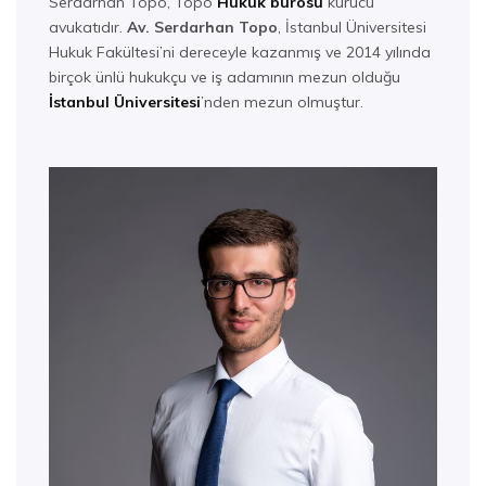
Serdarhan Topo, Topo
Hukuk bürosu
kurucu
avukatıdır.
Av. Serdarhan Topo
, İstanbul Üniversitesi
Hukuk Fakültesi’ni dereceyle kazanmış ve 2014 yılında
birçok ünlü hukukçu ve iş adamının mezun olduğu
İstanbul Üniversitesi
’nden mezun olmuştur.