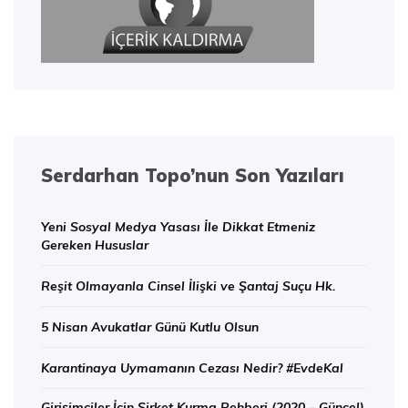
Serdarhan Topo’nun Son Yazıları
Yeni Sosyal Medya Yasası İle Dikkat Etmeniz
Gereken Hususlar
Reşit Olmayanla Cinsel İlişki ve Şantaj Suçu Hk.
5 Nisan Avukatlar Günü Kutlu Olsun
Karantinaya Uymamanın Cezası Nedir? #EvdeKal
Girişimciler İçin Şirket Kurma Rehberi (2020 – Güncel)