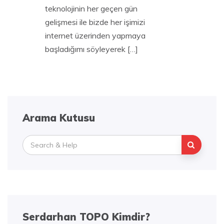
teknolojinin her geçen gün
gelişmesi ile bizde her işimizi
internet üzerinden yapmaya
başladığımı söyleyerek […]
Arama Kutusu
Search
for:
Serdarhan TOPO Kimdir?