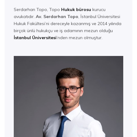
Serdarhan Topo, Topo
Hukuk bürosu
kurucu
avukatıdır.
Av. Serdarhan Topo
, İstanbul Üniversitesi
Hukuk Fakültesi’ni dereceyle kazanmış ve 2014 yılında
birçok ünlü hukukçu ve iş adamının mezun olduğu
İstanbul Üniversitesi
’nden mezun olmuştur.