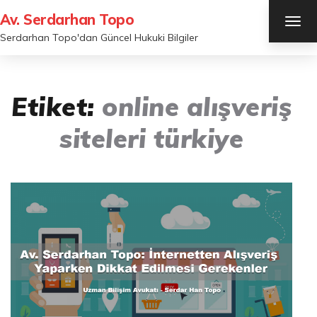
Av. Serdarhan Topo
TOG
NAV
Serdarhan Topo'dan Güncel Hukuki Bilgiler
Etiket:
online alışveriş
siteleri türkiye