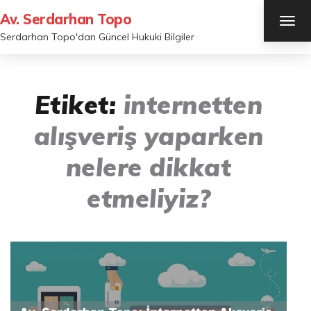
Av. Serdarhan Topo
TOG
NAV
Serdarhan Topo'dan Güncel Hukuki Bilgiler
Etiket:
internetten
alışveriş yaparken
nelere dikkat
etmeliyiz?