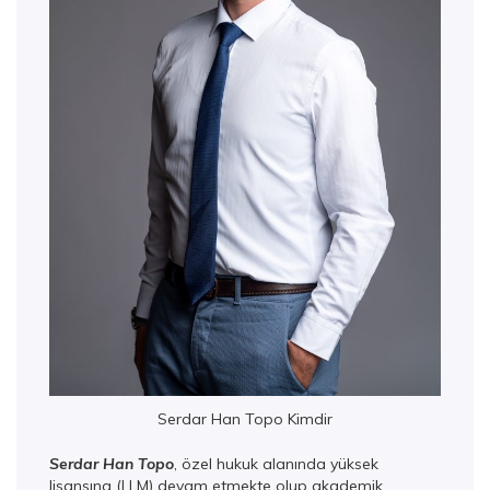
Serdar Han Topo Kimdir
Serdar Han Topo
, özel hukuk alanında yüksek
lisansına (LLM) devam etmekte olup akademik