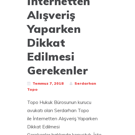
İnternetten
Alışveriş
Yaparken
Dikkat
Edilmesi
Gerekenler
Temmuz 7, 2018
Serdarhan
Topo
Topo Hukuk Bürosunun kurucu
avukatı olan Serdarhan Topo
ile İnternetten Alışveriş Yaparken
Dikkat Edilmesi
Gerekenler hakkında konuştuk. İşte