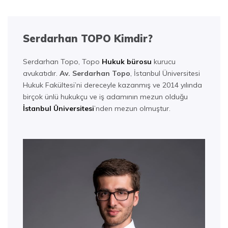
Serdarhan TOPO Kimdir?
Serdarhan Topo, Topo
Hukuk bürosu
kurucu
avukatıdır.
Av. Serdarhan Topo
, İstanbul Üniversitesi
Hukuk Fakültesi’ni dereceyle kazanmış ve 2014 yılında
birçok ünlü hukukçu ve iş adamının mezun olduğu
İstanbul Üniversitesi
’nden mezun olmuştur.