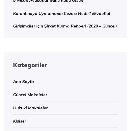
5 Nisan Avukatlar Günü Kutlu Olsun
Karantinaya Uymamanın Cezası Nedir? #EvdeKal
Girişimciler İçin Şirket Kurma Rehberi (2020 – Güncel)
Kategoriler
Ana Sayfa
Güncel Makaleler
Hukuki Makaleler
Kişisel