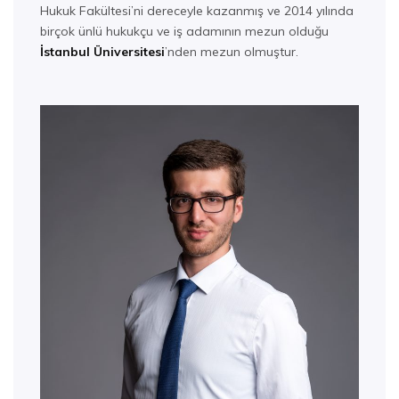
Hukuk Fakültesi’ni dereceyle kazanmış ve 2014 yılında
birçok ünlü hukukçu ve iş adamının mezun olduğu
İstanbul Üniversitesi
’nden mezun olmuştur.