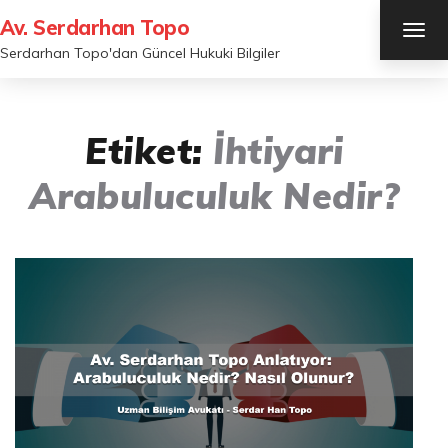
Av. Serdarhan Topo
TOG
NAV
Serdarhan Topo'dan Güncel Hukuki Bilgiler
Etiket:
İhtiyari
Arabuluculuk Nedir?