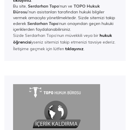
tıklayınız
.
Bu site,
Serdarhan Topo
‘nun ve
TOPO Hukuk
Bürosu’
nun asistanları tarafından hukuki bilgiler
vermek amacıyla yönetilmektedir. Sizde sitemizi takip
ederek
Serdarhan Top
o
‘nun onayından geçen hukuki
içeriklerden faydalanabilirsiniz.
Sizde Serdarhan Topo’nun müvekkili veya bir
hukuk
öğrencisi
yseniz sitemizi takip etmenizi tavsiye ederiz.
İletişime geçmek için lütfen
tıklayınız
.