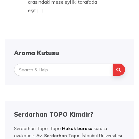
arasındaki meseleyi iki tarafada
eşit […]
Arama Kutusu
Search
for:
Serdarhan TOPO Kimdir?
Serdarhan Topo, Topo
Hukuk bürosu
kurucu
avukatıdır.
Av. Serdarhan Topo
, İstanbul Üniversitesi