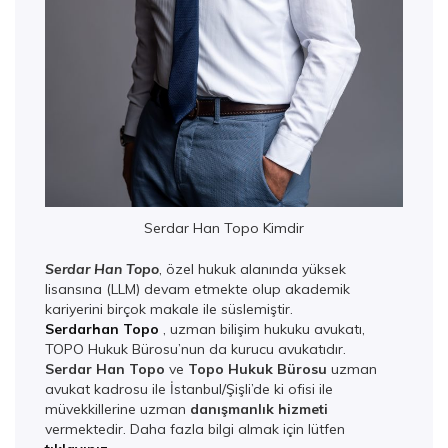
Serdar Han Topo Kimdir
Serdar Han Topo
, özel hukuk alanında yüksek
lisansına (LLM) devam etmekte olup akademik
kariyerini birçok makale ile süslemiştir.
Serdarhan Topo
, uzman bilişim hukuku avukatı,
TOPO Hukuk Bürosu’nun da kurucu avukatıdır.
Serdar Han Topo
ve
Topo Hukuk Bürosu
uzman
avukat kadrosu ile İstanbul/Şişli’de ki ofisi ile
müvekkillerine uzman
danışmanlık hizmeti
vermektedir. Daha fazla bilgi almak için lütfen