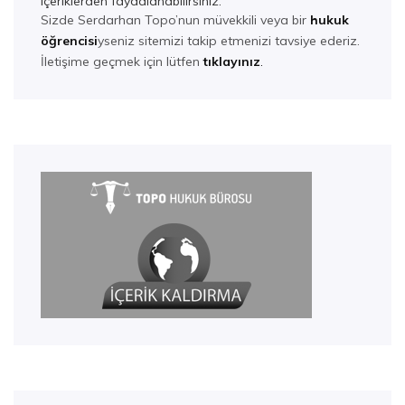
içeriklerden faydalanabilirsiniz.
Sizde Serdarhan Topo’nun müvekkili veya bir
hukuk
öğrencisi
yseniz sitemizi takip etmenizi tavsiye ederiz.
İletişime geçmek için lütfen
tıklayınız
.