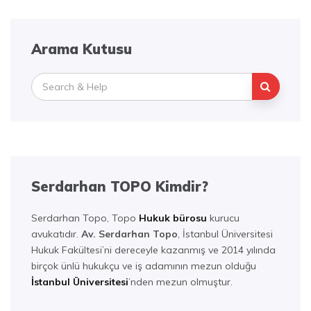
Arama Kutusu
Search
for:
Serdarhan TOPO Kimdir?
Serdarhan Topo, Topo
Hukuk bürosu
kurucu
avukatıdır.
Av. Serdarhan Topo
, İstanbul Üniversitesi
Hukuk Fakültesi’ni dereceyle kazanmış ve 2014 yılında
birçok ünlü hukukçu ve iş adamının mezun olduğu
İstanbul Üniversitesi
’nden mezun olmuştur.