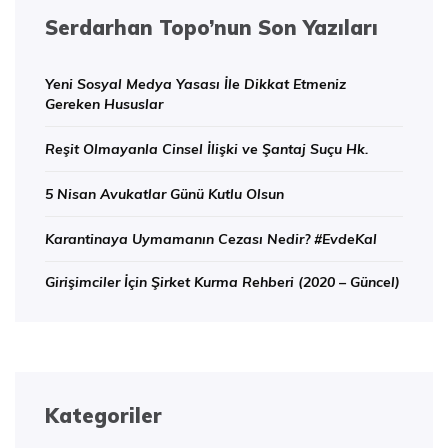
Serdarhan Topo’nun Son Yazıları
Yeni Sosyal Medya Yasası İle Dikkat Etmeniz
Gereken Hususlar
Reşit Olmayanla Cinsel İlişki ve Şantaj Suçu Hk.
5 Nisan Avukatlar Günü Kutlu Olsun
Karantinaya Uymamanın Cezası Nedir? #EvdeKal
Girişimciler İçin Şirket Kurma Rehberi (2020 – Güncel)
Kategoriler