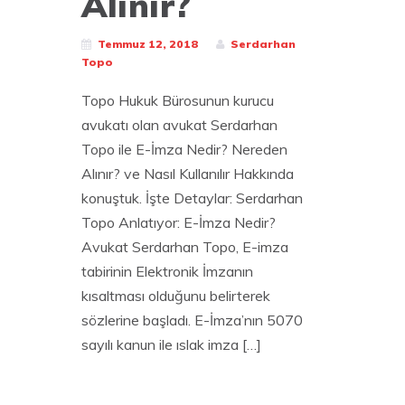
Alınır?
Temmuz 12, 2018
Serdarhan
Topo
Topo Hukuk Bürosunun kurucu
avukatı olan avukat Serdarhan
Topo ile E-İmza Nedir? Nereden
Alınır? ve Nasıl Kullanılır Hakkında
konuştuk. İşte Detaylar: Serdarhan
Topo Anlatıyor: E-İmza Nedir?
Avukat Serdarhan Topo, E-imza
tabirinin Elektronik İmzanın
kısaltması olduğunu belirterek
sözlerine başladı. E-İmza’nın 5070
sayılı kanun ile ıslak imza […]