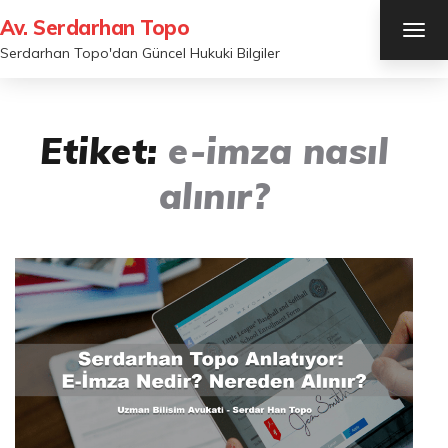
Av. Serdarhan Topo
TOG
NAV
Serdarhan Topo'dan Güncel Hukuki Bilgiler
Etiket:
e-imza nasıl
alınır?