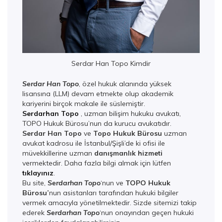
Serdar Han Topo Kimdir
Serdar Han Topo
, özel hukuk alanında yüksek
lisansına (LLM) devam etmekte olup akademik
kariyerini birçok makale ile süslemiştir.
Serdarhan Topo
, uzman bilişim hukuku avukatı,
TOPO Hukuk Bürosu’nun da kurucu avukatıdır.
Serdar Han Topo
ve
Topo Hukuk Bürosu
uzman
avukat kadrosu ile İstanbul/Şişli’de ki ofisi ile
müvekkillerine uzman
danışmanlık hizmeti
vermektedir. Daha fazla bilgi almak için lütfen
tıklayınız
.
Bu site,
Serdarhan Topo
‘nun ve
TOPO Hukuk
Bürosu’
nun asistanları tarafından hukuki bilgiler
vermek amacıyla yönetilmektedir. Sizde sitemizi takip
ederek
Serdarhan Top
o
‘nun onayından geçen hukuki