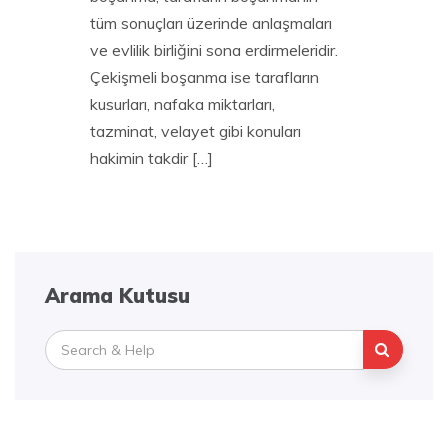
tüm sonuçları üzerinde anlaşmaları
ve evlilik birliğini sona erdirmeleridir.
Çekişmeli boşanma ise tarafların
kusurları, nafaka miktarları,
tazminat, velayet gibi konuları
hakimin takdir […]
Arama Kutusu
Search
for: