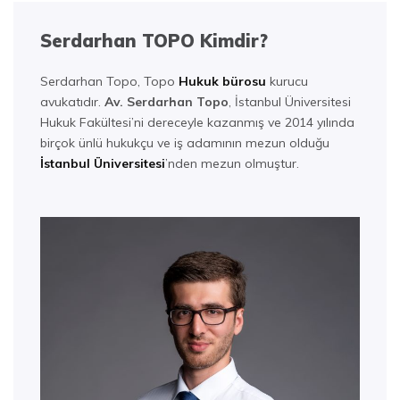
Serdarhan TOPO Kimdir?
Serdarhan Topo, Topo
Hukuk bürosu
kurucu
avukatıdır.
Av. Serdarhan Topo
, İstanbul Üniversitesi
Hukuk Fakültesi’ni dereceyle kazanmış ve 2014 yılında
birçok ünlü hukukçu ve iş adamının mezun olduğu
İstanbul Üniversitesi
’nden mezun olmuştur.