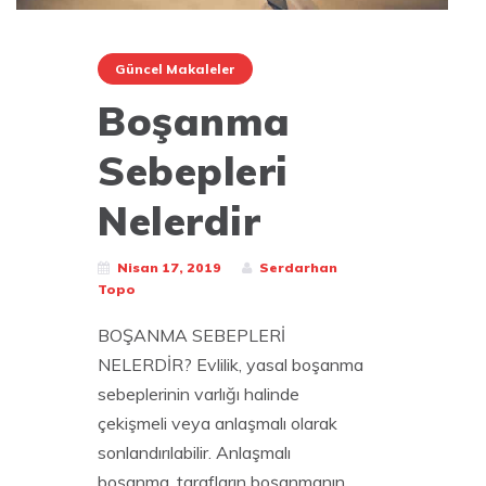
Güncel Makaleler
Boşanma
Sebepleri
Nelerdir
Nisan 17, 2019
Serdarhan
Topo
BOŞANMA SEBEPLERİ
NELERDİR? Evlilik, yasal boşanma
sebeplerinin varlığı halinde
çekişmeli veya anlaşmalı olarak
sonlandırılabilir. Anlaşmalı
boşanma, tarafların boşanmanın