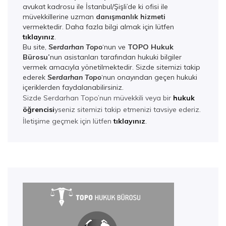
avukat kadrosu ile İstanbul/Şişli’de ki ofisi ile
müvekkillerine uzman
danışmanlık hizmeti
vermektedir. Daha fazla bilgi almak için lütfen
tıklayınız
.
Bu site,
Serdarhan Topo
‘nun ve
TOPO Hukuk
Bürosu’
nun asistanları tarafından hukuki bilgiler
vermek amacıyla yönetilmektedir. Sizde sitemizi takip
ederek
Serdarhan Top
o
‘nun onayından geçen hukuki
içeriklerden faydalanabilirsiniz.
Sizde Serdarhan Topo’nun müvekkili veya bir
hukuk
öğrencisi
yseniz sitemizi takip etmenizi tavsiye ederiz.
İletişime geçmek için lütfen
tıklayınız
.