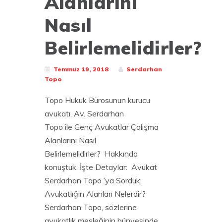
Alanlarını
Nasıl
Belirlemelidirler?
Temmuz 19, 2018
Serdarhan
Topo
Topo Hukuk Bürosunun kurucu
avukatı, Av. Serdarhan
Topo ile Genç Avukatlar Çalışma
Alanlarını Nasıl
Belirlemelidirler? Hakkında
konuştuk. İşte Detaylar: Avukat
Serdarhan Topo ’ya Sorduk:
Avukatlığın Alanları Nelerdir?
Serdarhan Topo, sözlerine
avukatlık mesleğinin bünyesinde