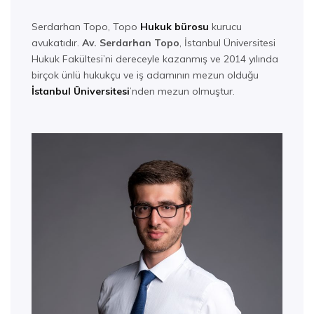
Serdarhan Topo, Topo
Hukuk bürosu
kurucu
avukatıdır.
Av. Serdarhan Topo
, İstanbul Üniversitesi
Hukuk Fakültesi’ni dereceyle kazanmış ve 2014 yılında
birçok ünlü hukukçu ve iş adamının mezun olduğu
İstanbul Üniversitesi
’nden mezun olmuştur.