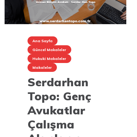
Ana Sayfa
Güncel Makaleler
Hukuki Makaleler
Makaleler
Serdarhan
Topo: Genç
Avukatlar
Çalışma