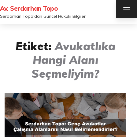
Av. Serdarhan Topo
TOG
NAV
Serdarhan Topo'dan Güncel Hukuki Bilgiler
Etiket:
Avukatlıka
Hangi Alanı
Seçmeliyim?