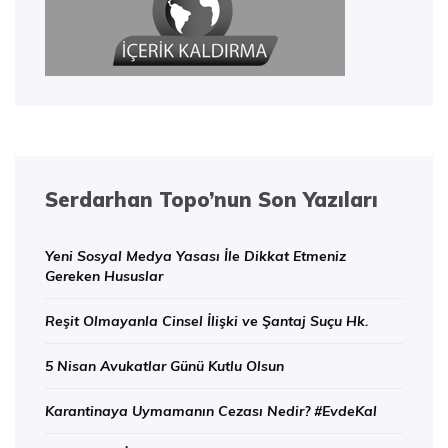
Serdarhan Topo’nun Son Yazıları
Yeni Sosyal Medya Yasası İle Dikkat Etmeniz
Gereken Hususlar
Reşit Olmayanla Cinsel İlişki ve Şantaj Suçu Hk.
5 Nisan Avukatlar Günü Kutlu Olsun
Karantinaya Uymamanın Cezası Nedir? #EvdeKal