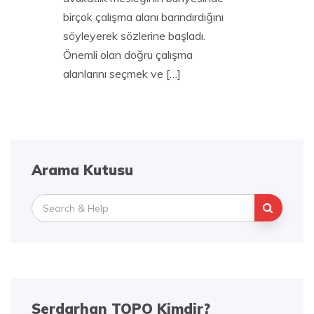
birçok çalışma alanı barındırdığını
söyleyerek sözlerine başladı.
Önemli olan doğru çalışma
alanlarını seçmek ve […]
Arama Kutusu
Search
for:
Serdarhan TOPO Kimdir?