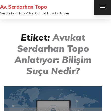
Av. Serdarhan Topo
TOG
NAV
Serdarhan Topo'dan Güncel Hukuki Bilgiler
Etiket:
Avukat
Serdarhan Topo
Anlatıyor: Bilişim
Suçu Nedir?