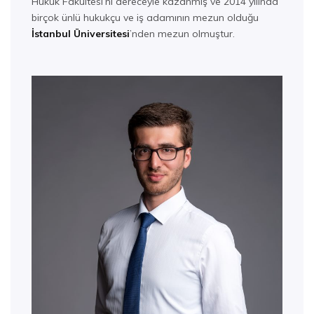
Hukuk Fakültesi’ni dereceyle kazanmış ve 2014 yılında
birçok ünlü hukukçu ve iş adamının mezun olduğu
İstanbul Üniversitesi
’nden mezun olmuştur.