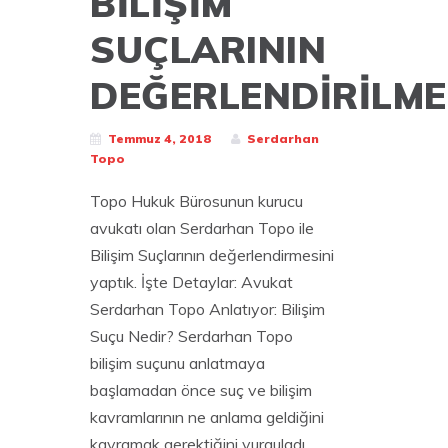
BİLİŞİM
SUÇLARININ
DEĞERLENDİRİLME
Temmuz 4, 2018
Serdarhan
Topo
Topo Hukuk Bürosunun kurucu
avukatı olan Serdarhan Topo ile
Bilişim Suçlarının değerlendirmesini
yaptık. İşte Detaylar: Avukat
Serdarhan Topo Anlatıyor: Bilişim
Suçu Nedir? Serdarhan Topo
bilişim suçunu anlatmaya
başlamadan önce suç ve bilişim
kavramlarının ne anlama geldiğini
kavramak gerektiğini vurguladı.