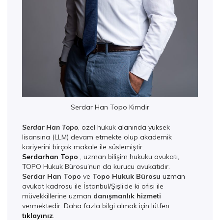
Serdar Han Topo Kimdir
Serdar Han Topo
, özel hukuk alanında yüksek
lisansına (LLM) devam etmekte olup akademik
kariyerini birçok makale ile süslemiştir.
Serdarhan Topo
, uzman bilişim hukuku avukatı,
TOPO Hukuk Bürosu’nun da kurucu avukatıdır.
Serdar Han Topo
ve
Topo Hukuk Bürosu
uzman
avukat kadrosu ile İstanbul/Şişli’de ki ofisi ile
müvekkillerine uzman
danışmanlık hizmeti
vermektedir. Daha fazla bilgi almak için lütfen
tıklayınız
.