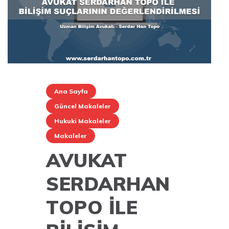
Ana Sayfa
Güncel Makaleler
Hukuki Makaleler
Makaleler
AVUKAT
SERDARHAN
TOPO İLE