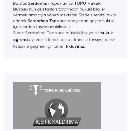
Bu site,
Serdarhan Topo
‘nun ve
TOPO Hukuk
Bürosu’
nun asistanları tarafından hukuki bilgiler
vermek amacıyla yönetilmektedir. Sizde sitemizi takip
ederek
Serdarhan Top
o
‘nun onayından geçen hukuki
içeriklerden faydalanabilirsiniz.
Sizde Serdarhan Topo’nun müvekkili veya bir
hukuk
öğrencisi
yseniz sitemizi takip etmenizi tavsiye ederiz.
İletişime geçmek için lütfen
tıklayınız
.