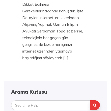
Dikkat Edilmesi
Gerekenler hakkında konuştuk. İşte
Detaylar: İnternetten Üzerinden
Alışveriş Yapmak Uzman Bilişim
Avukatı Serdarhan Topo sözlerine,
teknolojinin her geçen gün
gelişmesi ile bizde her işimizi
internet üzerinden yapmaya
başladığımı söyleyerek […]
Arama Kutusu
Search
for: