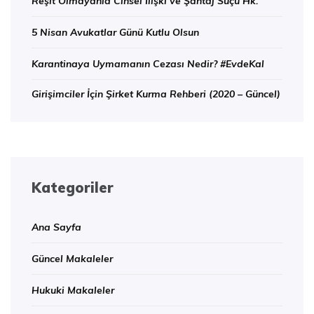
Reşit Olmayanla Cinsel İlişki ve Şantaj Suçu Hk.
5 Nisan Avukatlar Günü Kutlu Olsun
Karantinaya Uymamanın Cezası Nedir? #EvdeKal
Girişimciler İçin Şirket Kurma Rehberi (2020 – Güncel)
Kategoriler
Ana Sayfa
Güncel Makaleler
Hukuki Makaleler