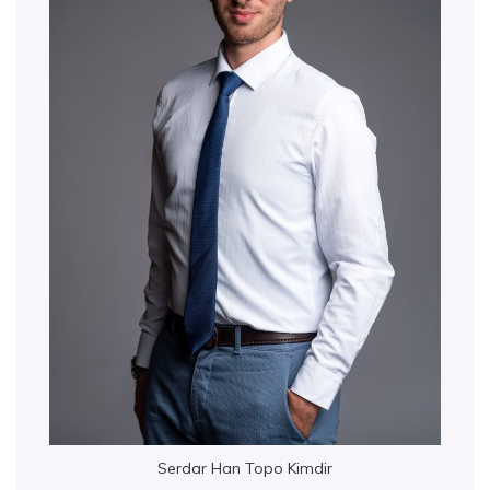
Serdar Han Topo Kimdir