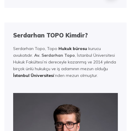
Serdarhan TOPO Kimdir?
Serdarhan Topo, Topo
Hukuk bürosu
kurucu
avukatıdır.
Av. Serdarhan Topo
, İstanbul Üniversitesi
Hukuk Fakültesi’ni dereceyle kazanmış ve 2014 yılında
birçok ünlü hukukçu ve iş adamının mezun olduğu
İstanbul Üniversitesi
’nden mezun olmuştur.