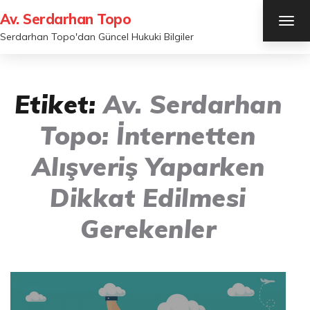
Av. Serdarhan Topo
TOG
NAV
Serdarhan Topo'dan Güncel Hukuki Bilgiler
Etiket:
Av. Serdarhan
Topo: İnternetten
Alışveriş Yaparken
Dikkat Edilmesi
Gerekenler