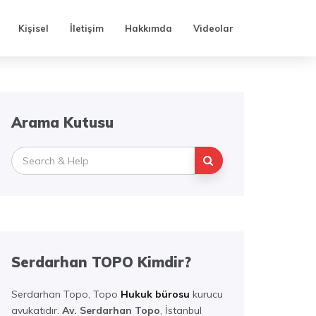
Kişisel
İletişim
Hakkımda
Videolar
Arama Kutusu
Search
for:
Serdarhan TOPO Kimdir?
Serdarhan Topo, Topo
Hukuk bürosu
kurucu
avukatıdır.
Av. Serdarhan Topo
, İstanbul