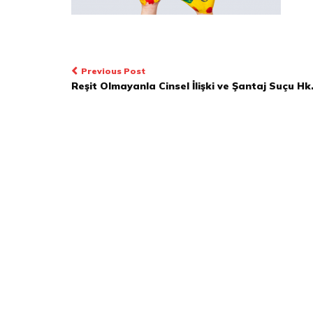
Yazı
Previous Post
Reşit Olmayanla Cinsel İlişki ve Şantaj Suçu Hk
dolaşımı