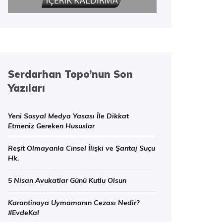
Serdarhan Topo’nun Son
Yazıları
Yeni Sosyal Medya Yasası İle Dikkat
Etmeniz Gereken Hususlar
Reşit Olmayanla Cinsel İlişki ve Şantaj Suçu
Hk.
5 Nisan Avukatlar Günü Kutlu Olsun
Karantinaya Uymamanın Cezası Nedir?
#EvdeKal