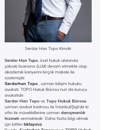
Serdar Han Topo Kimdir
Serdar Han Topo
, özel hukuk alanında
yüksek lisansına (LLM) devam etmekte olup
akademik kariyerini birçok makale ile
süslemiştir.
Serdarhan Topo
, uzman bilişim hukuku
avukatı, TOPO Hukuk Bürosu’nun da kurucu
avukatıdır.
Serdar Han Topo
ve
Topo Hukuk Bürosu
uzman avukat kadrosu ile İstanbul/Şişli’de ki
ofisi ile müvekkillerine uzman
danışmanlık
hizmeti
vermektedir. Daha fazla bilgi almak
için lütfen
tıklayınız
.