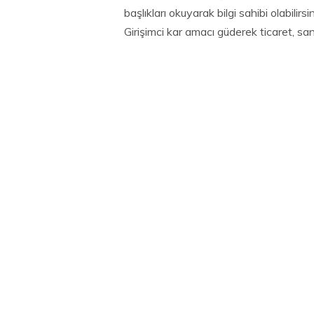
başlıkları okuyarak bilgi sahibi olabilirs
Girişimci kar amacı güderek ticaret, san