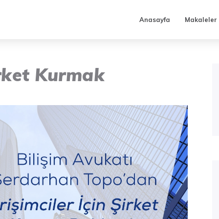
Anasayfa
Makaleler
rket Kurmak