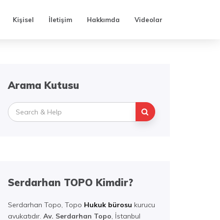
Kişisel
İletişim
Hakkımda
Videolar
Arama Kutusu
Search
for:
Serdarhan TOPO Kimdir?
Serdarhan Topo, Topo
Hukuk bürosu
kurucu
avukatıdır.
Av. Serdarhan Topo
, İstanbul