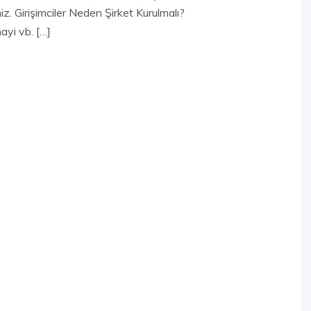
iniz. Girişimciler Neden Şirket Kurulmalı?
ayi vb. […]