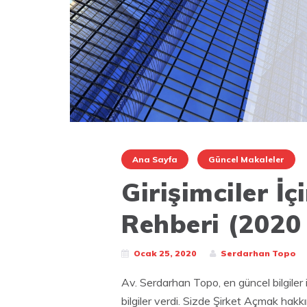
Ana Sayfa
Güncel Makaleler
Girişimciler İ
Rehberi (2020
Ocak 25, 2020
Serdarhan Topo
Av. Serdarhan Topo, en güncel bilgiler i
bilgiler verdi. Sizde Şirket Açmak hakkı