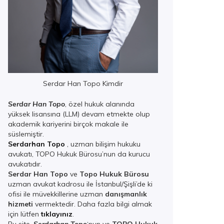
Serdar Han Topo Kimdir
Serdar Han Topo
, özel hukuk alanında
yüksek lisansına (LLM) devam etmekte olup
akademik kariyerini birçok makale ile
süslemiştir.
Serdarhan Topo
, uzman bilişim hukuku
avukatı, TOPO Hukuk Bürosu’nun da kurucu
avukatıdır.
Serdar Han Topo
ve
Topo Hukuk Bürosu
uzman avukat kadrosu ile İstanbul/Şişli’de ki
ofisi ile müvekkillerine uzman
danışmanlık
hizmeti
vermektedir. Daha fazla bilgi almak
için lütfen
tıklayınız
.