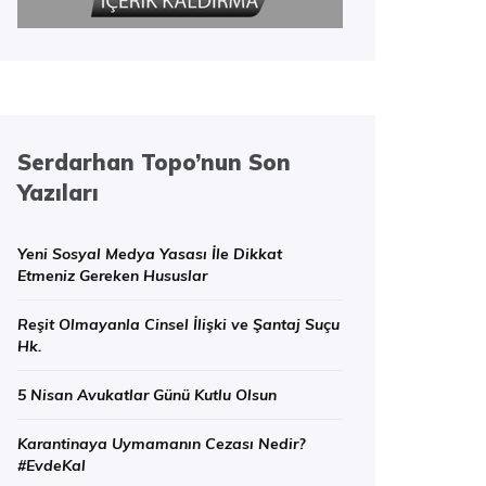
Serdarhan Topo’nun Son
Yazıları
Yeni Sosyal Medya Yasası İle Dikkat
Etmeniz Gereken Hususlar
Reşit Olmayanla Cinsel İlişki ve Şantaj Suçu
Hk.
5 Nisan Avukatlar Günü Kutlu Olsun
Karantinaya Uymamanın Cezası Nedir?
#EvdeKal