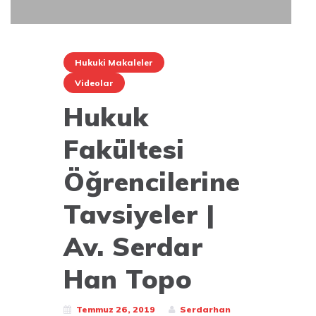
Hukuki Makaleler
Videolar
Hukuk
Fakültesi
Öğrencilerine
Tavsiyeler |
Av. Serdar
Han Topo
Temmuz 26, 2019
Serdarhan