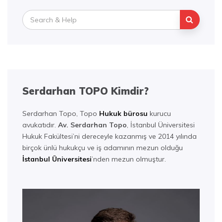
Search
for:
Serdarhan TOPO Kimdir?
Serdarhan Topo, Topo
Hukuk bürosu
kurucu
avukatıdır.
Av. Serdarhan Topo
, İstanbul Üniversitesi
Hukuk Fakültesi’ni dereceyle kazanmış ve 2014 yılında
birçok ünlü hukukçu ve iş adamının mezun olduğu
İstanbul Üniversitesi
’nden mezun olmuştur.