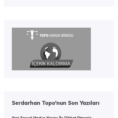
Serdarhan Topo’nun Son Yazıları
Yeni Sosyal Medya Yasası İle Dikkat Etmeniz