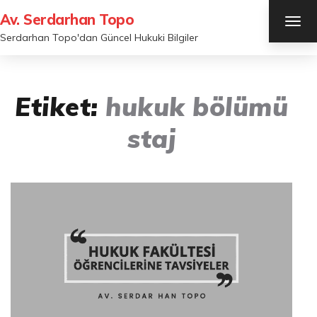
Av. Serdarhan Topo
TOG
NAV
Serdarhan Topo'dan Güncel Hukuki Bilgiler
Etiket:
hukuk bölümü
staj