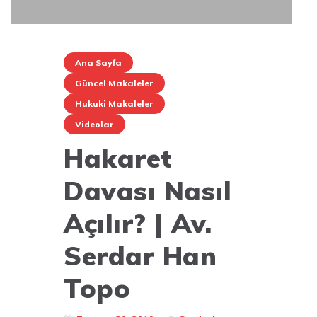
Ana Sayfa
Güncel Makaleler
Hukuki Makaleler
Videolar
Hakaret
Davası Nasıl
Açılır? | Av.
Serdar Han
Topo