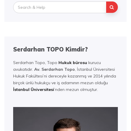
Search
for:
Serdarhan TOPO Kimdir?
Serdarhan Topo, Topo
Hukuk bürosu
kurucu
avukatıdır.
Av. Serdarhan Topo
, İstanbul Üniversitesi
Hukuk Fakültesi’ni dereceyle kazanmış ve 2014 yılında
birçok ünlü hukukçu ve iş adamının mezun olduğu
İstanbul Üniversitesi
’nden mezun olmuştur.