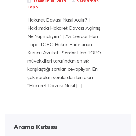
Temmuz 30, 2019
Serdarhan
Topo
Hakaret Davası Nasıl Açılır? |
Hakkımda Hakaret Davası Açılmış
Ne Yapmalıyım? | Av. Serdar Han
Topo TOPO Hukuk Bürosunun
Kurucu Avukatı, Serdar Han TOPO,
müvekkilleri tarafından en sık
karşılaştığı soruları cevaplıyor. En
çok sorulan sorulardan biri olan
“Hakaret Davası Nasıl […]
Arama Kutusu