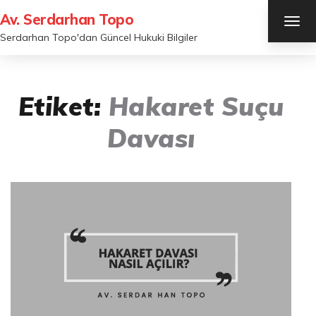
Av. Serdarhan Topo
TOG
NAV
Serdarhan Topo'dan Güncel Hukuki Bilgiler
Etiket:
Hakaret Suçu
Davası