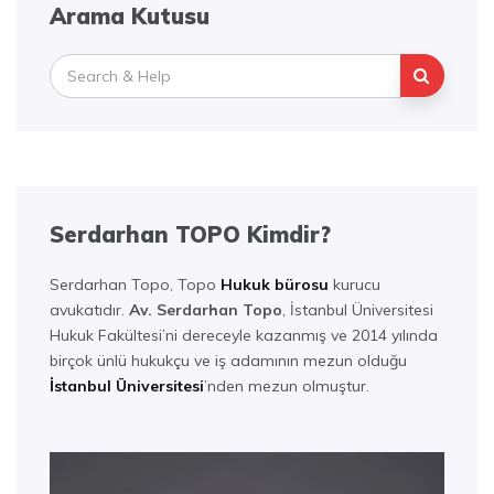
Arama Kutusu
Search
for:
Serdarhan TOPO Kimdir?
Serdarhan Topo, Topo
Hukuk bürosu
kurucu
avukatıdır.
Av. Serdarhan Topo
, İstanbul Üniversitesi
Hukuk Fakültesi’ni dereceyle kazanmış ve 2014 yılında
birçok ünlü hukukçu ve iş adamının mezun olduğu
İstanbul Üniversitesi
’nden mezun olmuştur.