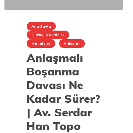
Ana Sayfa
Hukuki Makaleler
Makaleler
Videolar
Anlaşmalı
Boşanma
Davası Ne
Kadar Sürer?
| Av. Serdar
Han Topo